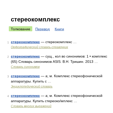
стереокомплекс
Толкование
Перевод
Книги
стереокомплекс
— стереокомплекс …
1
Орфографический словарь-справочник
стереокомплекс
— сущ., кол во синонимов: 1 • комплекс
2
(65) Словарь синонимов ASIS. В.Н. Тришин. 2013 …
Словарь синонимов
стереокомплекс
— а; м. Комплекс стереофонической
3
аппаратуры. Купить с …
Энциклопедический словарь
стереокомплекс
— а; м. Комплекс стереофонической
4
аппаратуры. Купить стереоко/мплекс …
Словарь многих выражений