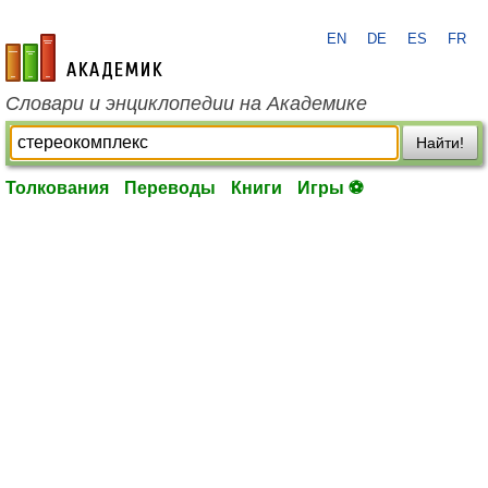
EN
DE
ES
FR
academic.ru
Словари и энциклопедии на Академике
Найти!
Толкования
Переводы
Книги
Игры ⚽